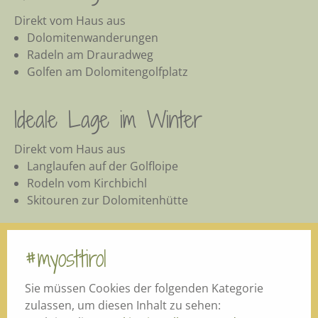
Direkt vom Haus aus
Dolomitenwanderungen
Radeln am Drauradweg
Golfen am Dolomitengolfplatz
Ideale Lage im Winter
Direkt vom Haus aus
Langlaufen auf der Golfloipe
Rodeln vom Kirchbichl
Skitouren zur Dolomitenhütte
#myosttirol
Sie müssen Cookies der folgenden Kategorie
zulassen, um diesen Inhalt zu sehen: