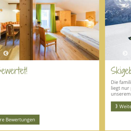
Skigebiet Zettersfeld
Die familienfreundliche Sonnenterrasse Ze
liegt nur praktische 5 Minuten mit dem A
unserem Kristemoarhof entfernt.
Weiterlesen